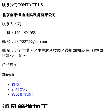
联系我们
CONTACT US
北京鑫阳恒通通风设备有限公司
联系人：刘工
手 机：13811921956
邮 箱：275782723@qq.com
地 址：北京市通州区中关村科技园区通州园国际种业科技园
区聚和七街1号
产品展示
当前位置:
首页
产品展示
通风管道加工
通风管道加工