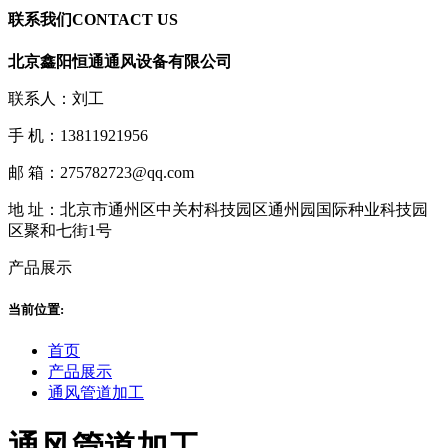
联系我们
CONTACT US
北京鑫阳恒通通风设备有限公司
联系人：刘工
手 机：13811921956
邮 箱：275782723@qq.com
地 址：北京市通州区中关村科技园区通州园国际种业科技园
区聚和七街1号
产品展示
当前位置:
首页
产品展示
通风管道加工
通风管道加工